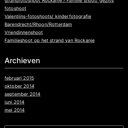
strandfotoshoot Rockanje / Familie shoot/ gezins
fotoshoot
Valentijns-fotoshoots/ kinderfotografie
Barendrecht/Rhoon/Rotterdam
Vriendinnenshoot
Familieshoot op het strand van Rockanje
Archieven
februari 2015
oktober 2014
september 2014
juni 2014
mei 2014