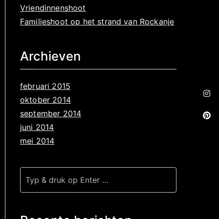
Vriendinnenshoot
Familieshoot op het strand van Rockanje
Archieven
februari 2015
oktober 2014
september 2014
juni 2014
mei 2014
Z
o
e